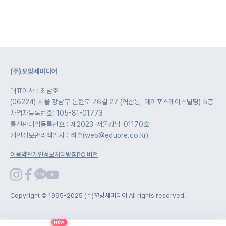
(주)꼬망세미디어
대표이사 : 최남호
(06224) 서울 강남구 논현로 76길 27 (역삼동, 에이포스페이스빌딩) 5층
사업자등록번호: 105-81-01773
통신판매업등록번호 : 제2023-서울강남-01170호
개인정보관리책임자 : 최훈(web@edupre.co.kr)
이용약관
개인정보처리방침
PC 버전
Copyright © 1995-2025 (주)꼬망세미디어 All rights reserved.
NEW