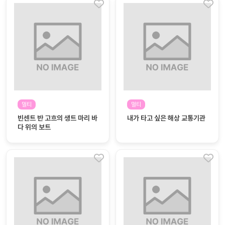
멀티
멀티
빈센트 반 고흐의 생트 마리 바
내가 타고 싶은 해상 교통기관
다 위의 보트