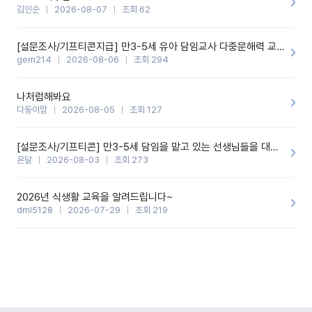
김인순
2026-08-07
조회 62
[설문조사/기프티콘지급] 만3-5세 유아 담임교사 다중문해력 교육 증진을 위한 설문조사
gem214
2026-08-06
조회 294
나처럼해봐요
다둥이맘
2026-08-05
조회 127
[설문조사/기프티콘] 만3-5세 담임을 맡고 있는 선생님들을 대상으로 설문조사를 합니다!
온달
2026-08-03
조회 273
2026년 식생활 교육을 알려드립니다~
dml5128
2026-07-29
조회 219