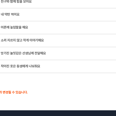
친구와 함께 힘을 모아요
내 약만 먹어요
어른께 높임말을 해요
소리 지르지 않고 작게 이야기해요
망가진 놀잇감은 선생님께 전달해요
작아진 옷은 동생에게 나눠줘요
 변경될 수 있습니다.