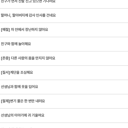
친구가 먼저 신발 신고 있으면 기다려요
할머니, 할아버지께 감사 인사를 건네요
[예절] 차 안에서 장난하지 않아요
친구와 함께 놀이해요
[존중] 다른 사람의 몸을 만지지 않아요
[질서]계단을 조심해요
선생님과 함께 옷을 입어요
[절제]변기 물은 한 번만 내려요
선생님의 이야기에 귀 기울여요