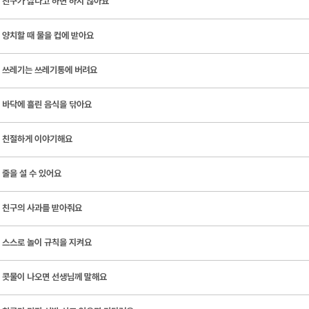
친구가 싫다고 하면 하지 않아요
양치할 때 물을 컵에 받아요
쓰레기는 쓰레기통에 버려요
바닥에 흘린 음식을 닦아요
친절하게 이야기해요
줄을 설 수 있어요
친구의 사과를 받아줘요
스스로 놀이 규칙을 지켜요
콧물이 나오면 선생님께 말해요