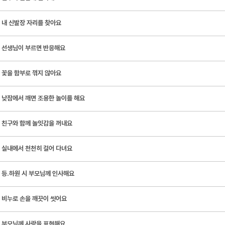
내 신발장 자리를 찾아요
선생님이 부르면 반응해요
꽃을 함부로 꺾지 않아요
낮잠에서 깨면 조용한 놀이를 해요
친구와 함께 놀잇감을 꺼내요
실내에서 천천히 걸어 다녀요
등․하원 시 부모님께 인사해요
비누로 손을 깨끗이 씻어요
부모님께 사랑을 표현해요