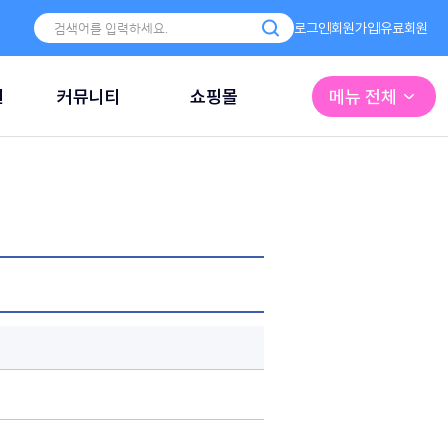
로그인
회원가입
유료회원
원
커뮤니티
쇼핑몰
메뉴 전체