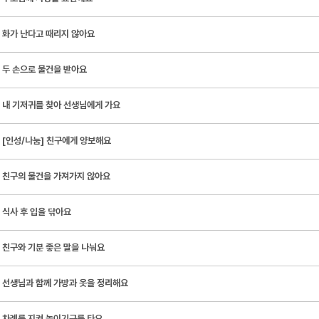
화가 난다고 때리지 않아요
두 손으로 물건을 받아요
내 기저귀를 찾아 선생님에게 가요
[인성/나눔] 친구에게 양보해요
친구의 물건을 가져가지 않아요
식사 후 입을 닦아요
친구와 기분 좋은 말을 나눠요
선생님과 함께 가방과 옷을 정리해요
차례를 지켜 놀이기구를 타요