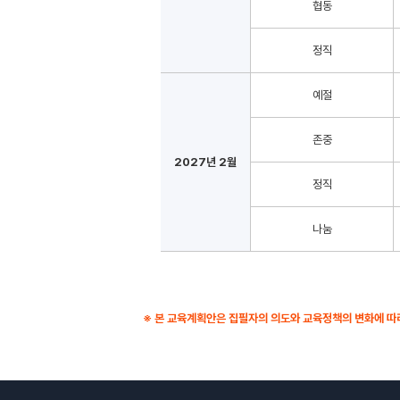
협동
정직
예절
존중
2027년 2월
정직
나눔
※ 본 교육계획안은 집필자의 의도와 교육정책의 변화에 따라