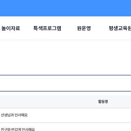
놀이자료
특색프로그램
원운영
평생교육
활동명
선생님과 인사해요
친구와 반갑게 인사해요