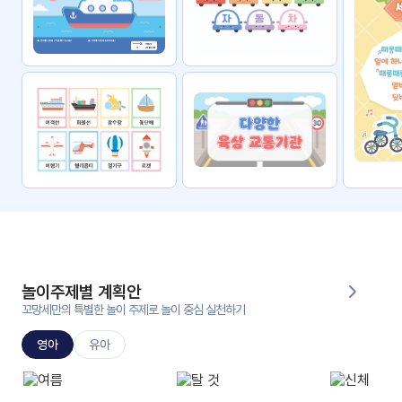
자료
패키
무료
지
꼬망
킨더캔
세 보
버스
드
스마
트프
렌즈
원
운
영
놀이주제별 계획안
가정
꼬망세만의 특별한 놀이 주제로 놀이 중심 실천하기
부모
통신
교육
문
영아
유아
문제
적응
행동
프로