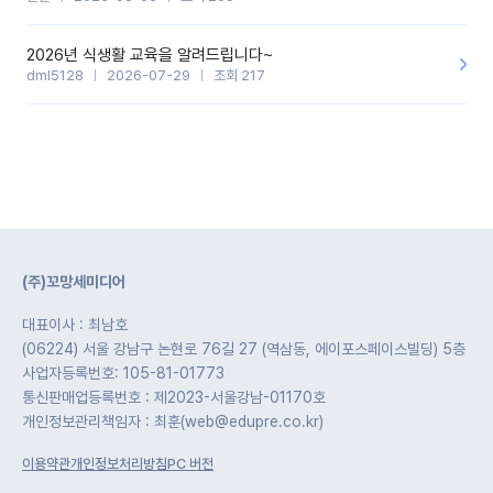
2026년 식생활 교육을 알려드립니다~
dml5128
2026-07-29
조회 217
(주)꼬망세미디어
대표이사 : 최남호
(06224) 서울 강남구 논현로 76길 27 (역삼동, 에이포스페이스빌딩) 5층
사업자등록번호: 105-81-01773
통신판매업등록번호 : 제2023-서울강남-01170호
개인정보관리책임자 : 최훈(web@edupre.co.kr)
이용약관
개인정보처리방침
PC 버전