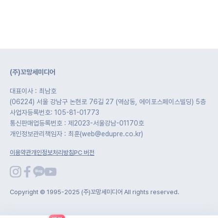
(주)꼬망세미디어
대표이사 : 최남호
(06224) 서울 강남구 논현로 76길 27 (역삼동, 에이포스페이스빌딩) 5층
사업자등록번호: 105-81-01773
통신판매업등록번호 : 제2023-서울강남-01170호
개인정보관리책임자 : 최훈(web@edupre.co.kr)
이용약관
개인정보처리방침
PC 버전
Copyright © 1995-2025 (주)꼬망세미디어 All rights reserved.