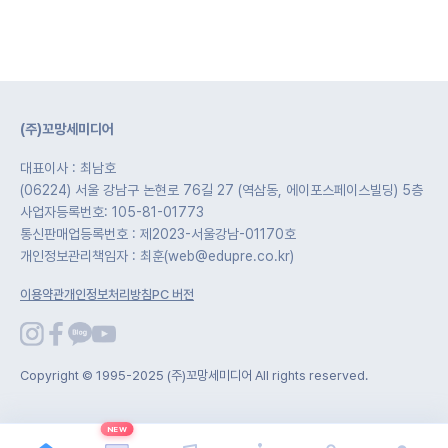
(주)꼬망세미디어
대표이사 : 최남호
(06224) 서울 강남구 논현로 76길 27 (역삼동, 에이포스페이스빌딩) 5층
사업자등록번호: 105-81-01773
통신판매업등록번호 : 제2023-서울강남-01170호
개인정보관리책임자 : 최훈(web@edupre.co.kr)
이용약관
개인정보처리방침
PC 버전
Copyright © 1995-2025 (주)꼬망세미디어 All rights reserved.
NEW