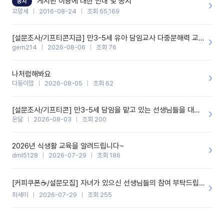
게시판 이용에 대한 안내 및 공지
공지
꼬망세
2016-08-24
조회 65,169
[설문조사/기프티콘지급] 만3-5세 유아 담임교사 다중문해력 교육 증진을 위한 설문조사
gem214
2026-08-06
조회 76
나처럼해봐요
다둥이맘
2026-08-05
조회 62
[설문조사/기프티콘] 만3-5세 담임을 맡고 있는 선생님들을 대상으로 설문조사를 합니다!
온달
2026-08-03
조회 200
2026년 식생활 교육을 알려드립니다~
dml5128
2026-07-29
조회 186
[커피쿠폰☕️/설문모집] 자녀가 있으신 선생님들의 참여 부탁드립니다!!
최세미
2026-07-29
조회 255