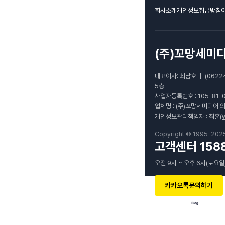
회사소개
개인정보취급방침
(주)꼬망세미
대표이사: 최남호 ㅣ (0622
5층
사업자등록번호 : 105-81-
업체명 : (주)꼬망세미디어 
개인정보관리책임자 : 최훈(
Copyright © 1995-202
고객센터 1588
오전 9시 ~ 오후 6시(토요일
카카오톡문의하기