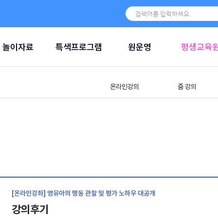
놀이자료
특색프로그램
원운영
평생교육
온라인강의
줌 강의
[온라인강좌] 영유아의 행동 관찰 및 평가 노하우 대공개
강의후기