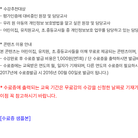
* 수강추천대상
- 평가인증에 대비중인 원장 및 담당교사
- 우리 원 아동의 개인정보 보호방법을 알고 싶은 원장 및 담당교사
- 어린이집, 유치원교사, 초.중등교사들 중 개인정보보호 업무를 담당하고 있는 담
* 콘텐츠 이용 안내
본 콘텐츠는 어린이집, 유치원, 초.중등교사들을 이해 무료로 제공되는 콘텐츠이며, 
- 수강완료 후 수료증 발급 비용은 1,000원(연1회) / 단 수료증을 출력하시면 발
- 수료증에는 교육받은 연도의 월, 일자가 기재되며, 다른 연도의 수료증이 필요하시
2017년에 수료증발급 시 2016년 00월 00일로 발급이 됩니다.)
* 수료증에 출력되는 교육 기간은 무료강의 수강을 신청한 날짜로 기재가
이점 꼭 참고하시기 바랍니다.
[수료증 샘플본]