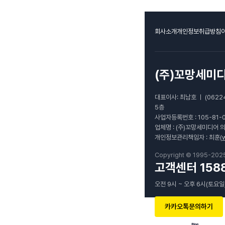
회사소개
개인정보취급방침
(주)꼬망세미
대표이사: 최남호 ㅣ (0622
5층
사업자등록번호 : 105-81-
업체명 : (주)꼬망세미디어 
개인정보관리책임자 : 최훈(
Copyright © 1995-202
고객센터 1588
오전 9시 ~ 오후 6시(토요일
카카오톡문의하기