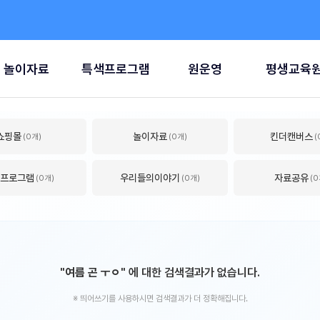
놀이자료
특색프로그램
원운영
평생교육
쇼핑몰
놀이자료
킨더캔버스
(0개)
(0개)
(
프로그램
우리들의이야기
자료공유
(0개)
(0개)
(0
"여름 곤 ㅜㅇ"
에 대한 검색결과가 없습니다.
※ 띄어쓰기를 사용하시면 검색결과가 더 정확해집니다.