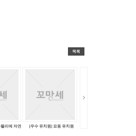
아뜰리에 자연
[우수 유치원] 묘동 유치원
린이집