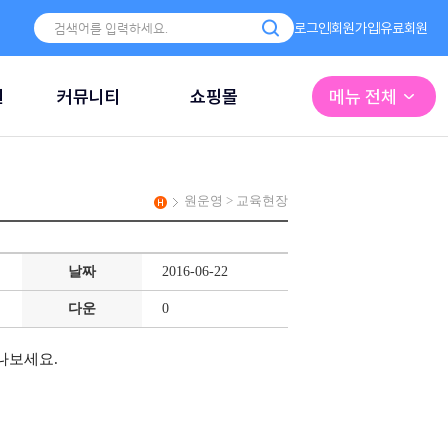
로그인
회원가입
유료회원
원
커뮤니티
쇼핑몰
메뉴 전체
원운영 > 교육현장
날짜
2016-06-22
다운
0
나보세요.