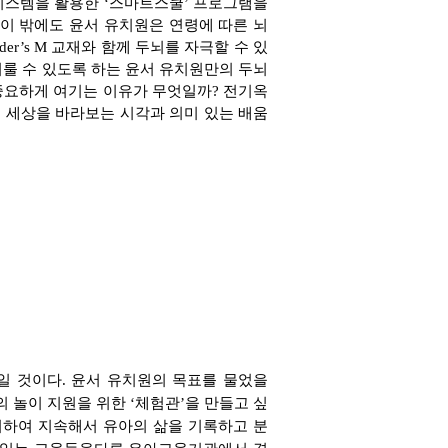
시스템을 활용한 ‘스마트스쿨’ 프로그램을
이 밖에도 윤서 유치원은 연령에 따른 뇌
ader’s M 교재와 함께 두뇌를 자극할 수 있
룰 수 있도록 하
는 윤서 유치원만의 두뇌
중요하게 여기는 이유가 무엇일
까? 전기옥
며 세상을 바라보는
시각과 의미 있는 배움
일 것이다. 윤서
유치원의 목표를 물었을
의 놀이 지원을 위한 ‘체험관’을 만들고
싶
거하여 지속해서 유아의 삶을 기록하고 분