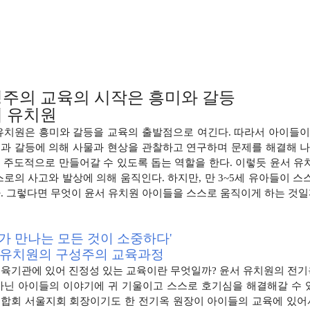
주의 교육의 시작은 흥미와 갈등
 유치원
유치원은 흥미와 갈등을 교육의 출발점으로 여긴다. 따
라서 아이들이
과 갈등에 의해 사물과 현상을 관찰하고 연구하며 문제
를 해결해 
 주도적으로 만들어갈 수 있도록 돕는 역할을 한다. 이렇
듯 윤서 유
스로의 사고와 발상에 의해 움직인다. 하지만, 만 3~5세
유아들이 스
. 그렇다면 무엇이 윤서 유치원 아이들을 스스로 움직이게
하는 것일
가 만나는 모든 것이 소중하다'
 유치원의 구성주의 교육과정
육기관에 있어 진정성 있는 교육이란 무엇일까? 윤서 유치원의
전기
아닌 아이들의 이
야기에 귀 기울이고 스스로 호기심을 해결해갈 수 있
합회 서울지회 회장이기도 한 전기옥 원
장이 아이들의 교육에 있어서