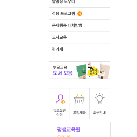
알림장 도우미
적응 프로그램
문제행동 대처방법
교사교육
평가제