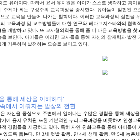
셋째도 유아이다. 따라서 윤서 유치원은 아이가 스스로 생각하고
흥미를
에 주체가 되는
구성주의 교육과정을 중시한다. 유아들이 발현된 프
으로 교육을 만들어 나가는 철학이다.
이러한 교육과정의 실현을 위
의 교육과정 및 교수방법들에 대한 연구와 페다고지스타와의
협력적
육을 개발하고 있
다. 또 교사협의회를 통해 좀 더 나은 교육방법을 찾
습을 보인다. 아이들은 이러한 교사들
을 통해 자신의 잠재력과 발전
있게 기록하며 발전하는 모습을 보이고 있다.
을 통해 세상을 이해하다'
 속에서 이뤄지는 발상의 전환
은 자신을 중심으로 주변에서 일어나는 수많은 경험을 통해 세
상을
알기에 윤서 유치원 또한 기본적인 누리교육과정을 비
롯하여 인성교육
육적 경
험들을 제공하고 있다. 특히 자연 친화교육을 통해 아이들이
수 있도록 돕는다. 만 3세 텃밭
활동, 만 4세 생태 활동, 만 5세 농