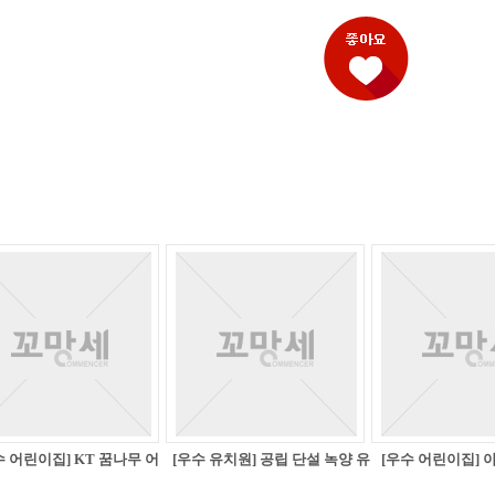
수 어린이집] KT 꿈나무 어
[우수 유치원] 공립 단설 녹양 유
[우수 어린이집] 
린이집
치원
학교 어