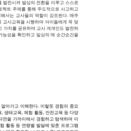
 발전시켜 발상의 전환을 이루고 스스로
로젝트 주제를 통
해 주도적으로 사고하고
해서는 교사들의 역할이 강조된다. 매주
 교사교육을 시행하며 아이들에게 꼭 맞
고 가치를 공유하
며 교사 개개인도 발전하
 가능성을 확인하고 일상의 매 순간순
간을
 알아가고 이해한다.
이렇듯 경
험의 중요
, 생태교육, 체험 활동, 안전교육 등 다양
 자연을
가까이에서 경험하고 탐색하며 이
촌체험 활동 등 연령별 발달에 맞
춘 프로그램