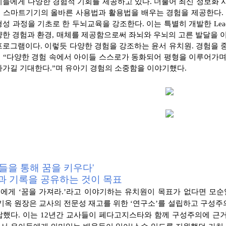
이들에게 다양한 경험적 기회를 제공하고 있다. 더
불어 최신 정보화 
해
스마트기기의 올바른 사용법과 활용법을 배우는 경험을 제공한다.
형성 과정을 기초로 한 두뇌교육을 강조한다. 이는 특별히 개발한
Le
양한 경험과 환경,
매체를 제공함으로써 좌뇌와 우뇌의 고른 발달을 이
프로그램이다. 이렇듯 다양한 경험을 강조하는 윤서 유치원.
경험을 
 “다양한 경험 속
에서 아이들 스스로가 동화되어 평형을 이루어가
아가길 기대한다.”며 유아기 경험의 소중
함을 이야기했다.
들을 통해 꿈을 키우다'
과 기록을 공유하는 것이 목표
에게 ‘꿈을 가져라.’라고 이야기하는 유치원이 목표가 없다면 모
순
전기옥 원장은 교사의 전문성 재고를 위
한 ‘연구소’를 설립하고 구성주
답했다. 이는 12년간 교사들이 페다고지스타와 함께 구성주의
에 근