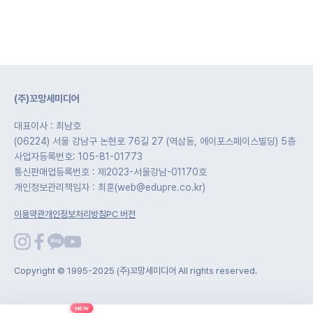
(주)꼬망세미디어
대표이사 : 최남호
(06224) 서울 강남구 논현로 76길 27 (역삼동, 에이포스페이스빌딩) 5층
사업자등록번호: 105-81-01773
통신판매업등록번호 : 제2023-서울강남-01170호
개인정보관리책임자 : 최훈(web@edupre.co.kr)
이용약관
개인정보처리방침
PC 버전
Copyright © 1995-2025 (주)꼬망세미디어 All rights reserved.
NEW