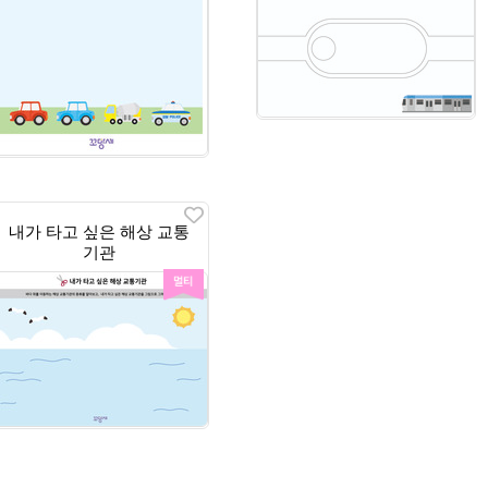
내가 타고 싶은 해상 교통
기관