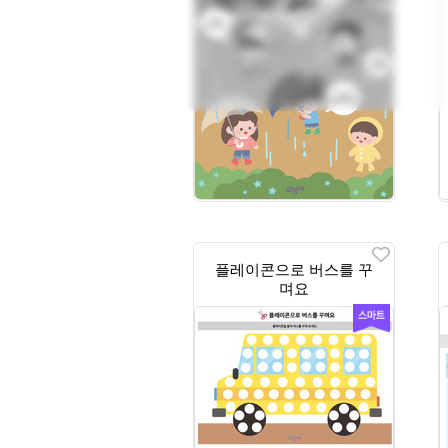
플레이콘으로 버스를 꾸
며요