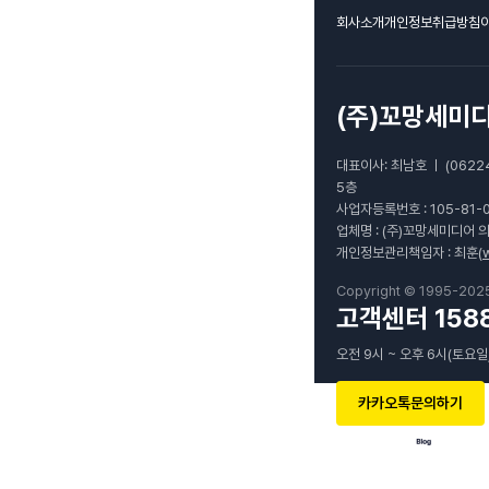
회사소개
개인정보취급방침
(주)꼬망세미
대표이사: 최남호 ㅣ (0622
5층
사업자등록번호 : 105-81-
업체명 : (주)꼬망세미디어 
개인정보관리책임자 : 최훈(
Copyright © 1995-202
고객센터 1588
오전 9시 ~ 오후 6시(토요일
카카오톡문의하기