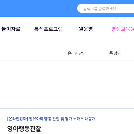
놀이자료
특색프로그램
원운영
평생교육
온라인강의
줌 강의
[온라인강좌] 영유아의 행동 관찰 및 평가 노하우 대공개
영아행동관찰