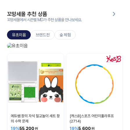
대처
그램
방법
꼬망세몰 추천 상품
꼬망세몰에서 시즌별 MD가 추천 상품을 만나보세요.
평
생
유초이음
브랜드전
숲 체험
교
육
원
유초이음
온라
나는 이제 초등학생이에요
줌
인 강
강의
의
무료
강의
수강
및
후기
세미
나
강의
에듀쌤 창의 자석 칠교놀이 세트 창
[캐스B]스포츠 어린이훌라후프
자료
의 수학 문제
(2714)
실
19%
55,200
19%
5,600