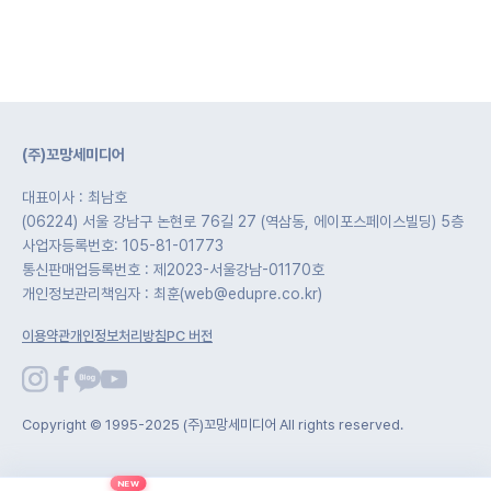
(주)꼬망세미디어
대표이사 : 최남호
(06224) 서울 강남구 논현로 76길 27 (역삼동, 에이포스페이스빌딩) 5층
사업자등록번호: 105-81-01773
통신판매업등록번호 : 제2023-서울강남-01170호
개인정보관리책임자 : 최훈(web@edupre.co.kr)
이용약관
개인정보처리방침
PC 버전
Copyright © 1995-2025 (주)꼬망세미디어 All rights reserved.
NEW