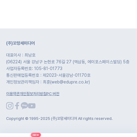
(주)꼬망세미디어
대표이사 : 최남호
(06224) 서울 강남구 논현로 76길 27 (역삼동, 에이포스페이스빌딩) 5층
사업자등록번호: 105-81-01773
통신판매업등록번호 : 제2023-서울강남-01170호
개인정보관리책임자 : 최훈(web@edupre.co.kr)
이용약관
개인정보처리방침
PC 버전
Copyright © 1995-2025 (주)꼬망세미디어 All rights reserved.
NEW