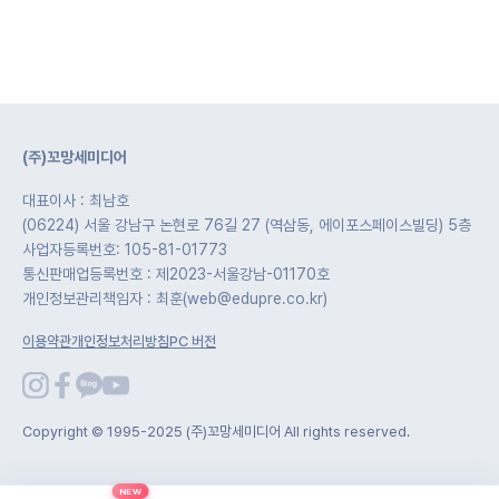
(주)꼬망세미디어
대표이사 : 최남호
(06224) 서울 강남구 논현로 76길 27 (역삼동, 에이포스페이스빌딩) 5층
사업자등록번호: 105-81-01773
통신판매업등록번호 : 제2023-서울강남-01170호
개인정보관리책임자 : 최훈(web@edupre.co.kr)
이용약관
개인정보처리방침
PC 버전
Copyright © 1995-2025 (주)꼬망세미디어 All rights reserved.
NEW