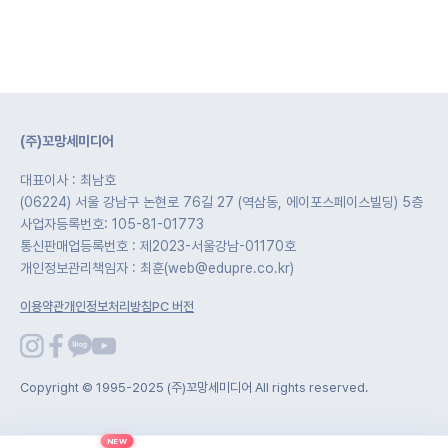
(주)꼬망세미디어
대표이사 : 최남호
(06224) 서울 강남구 논현로 76길 27 (역삼동, 에이포스페이스빌딩) 5층
사업자등록번호: 105-81-01773
통신판매업등록번호 : 제2023-서울강남-01170호
개인정보관리책임자 : 최훈(web@edupre.co.kr)
이용약관
개인정보처리방침
PC 버전
Copyright © 1995-2025 (주)꼬망세미디어 All rights reserved.
NEW