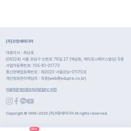
(주)꼬망세미디어
대표이사 : 최남호
(06224) 서울 강남구 논현로 76길 27 (역삼동, 에이포스페이스빌딩) 5층
사업자등록번호: 105-81-01773
통신판매업등록번호 : 제2023-서울강남-01170호
개인정보관리책임자 : 최훈(web@edupre.co.kr)
이용약관
개인정보처리방침
PC 버전
Copyright © 1995-2025 (주)꼬망세미디어 All rights reserved.
NEW