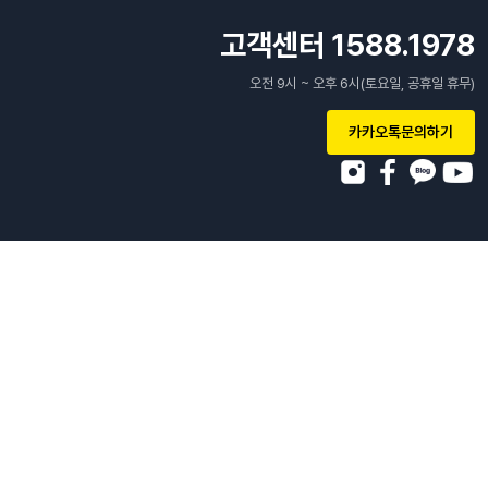
고객센터 1588.1978
오전 9시 ~ 오후 6시(토요일, 공휴일 휴무)
카카오톡문의하기