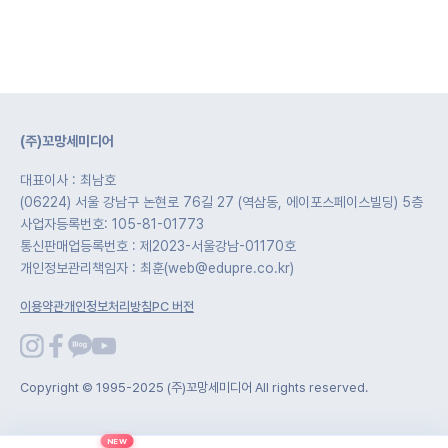
(주)꼬망세미디어
대표이사 : 최남호
(06224) 서울 강남구 논현로 76길 27 (역삼동, 에이포스페이스빌딩) 5층
사업자등록번호: 105-81-01773
통신판매업등록번호 : 제2023-서울강남-01170호
개인정보관리책임자 : 최훈(web@edupre.co.kr)
이용약관
개인정보처리방침
PC 버전
Copyright © 1995-2025 (주)꼬망세미디어 All rights reserved.
NEW