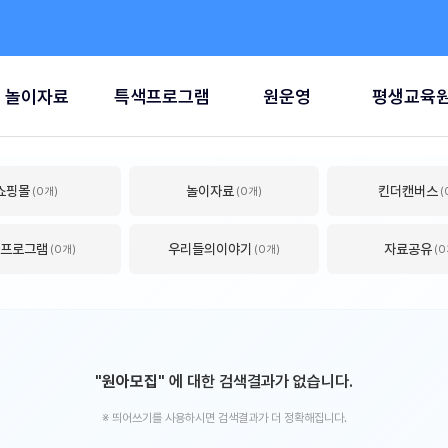
놀이자료
특색프로그램
원운영
평생교육
쇼핑몰
놀이자료
킨더캔버스
(0개)
(0개)
(
프로그램
우리들의이야기
자료공유
(0개)
(0개)
(0
"원아모집"
에 대한 검색결과가 없습니다.
※ 띄어쓰기를 사용하시면 검색결과가 더 정확해집니다.