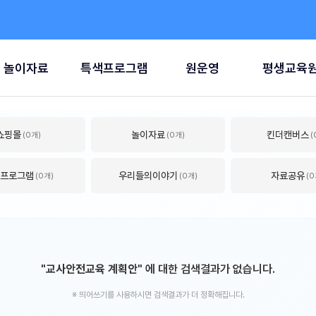
놀이자료
특색프로그램
원운영
평생교육
쇼핑몰
놀이자료
킨더캔버스
(0개)
(0개)
(
프로그램
우리들의이야기
자료공유
(0개)
(0개)
(0
"교사안전교육 계획안"
에 대한 검색결과가 없습니다.
※ 띄어쓰기를 사용하시면 검색결과가 더 정확해집니다.