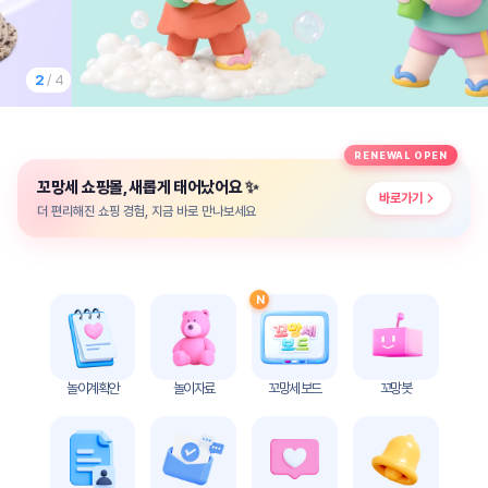
놀
이
계
획
2
/ 4
안
놀이
주제
월간
RENEWAL OPEN
별
계획
✨
꼬망세 쇼핑몰, 새롭게 태어났어요
계획
안
바로가기
안
더 편리해진 쇼핑 경험, 지금 바로 만나보세요
주간
단위
계획
계획
안
안
N
기본
안전
생활
교육
습관
놀이계획안
놀이자료
꼬망세 보드
꼬망봇
놀
이