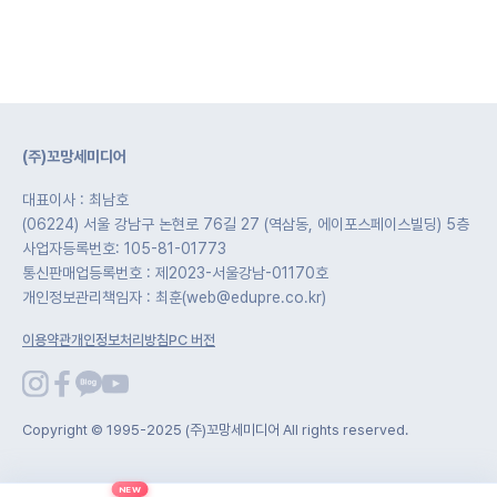
(주)꼬망세미디어
대표이사 : 최남호
(06224) 서울 강남구 논현로 76길 27 (역삼동, 에이포스페이스빌딩) 5층
사업자등록번호: 105-81-01773
통신판매업등록번호 : 제2023-서울강남-01170호
개인정보관리책임자 : 최훈(web@edupre.co.kr)
이용약관
개인정보처리방침
PC 버전
Copyright © 1995-2025 (주)꼬망세미디어 All rights reserved.
NEW