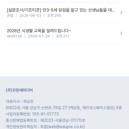
[설문조사/기프티콘] 만3-5세 담임을 맡고 있는 선생님들을 대상으로 설문조사를 합니다!
온달
2026-08-03
조회 265
2026년 식생활 교육을 알려드립니다~
dml5128
2026-07-29
조회 217
(주)꼬망세미디어
대표이사 : 최남호
(06224) 서울 강남구 논현로 76길 27 (역삼동, 에이포스페이스빌딩) 5층
사업자등록번호: 105-81-01773
통신판매업등록번호 : 제2023-서울강남-01170호
개인정보관리책임자 : 최훈(web@edupre.co.kr)