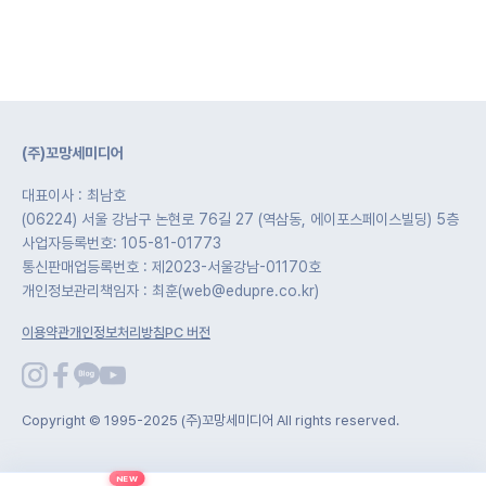
(주)꼬망세미디어
대표이사 : 최남호
(06224) 서울 강남구 논현로 76길 27 (역삼동, 에이포스페이스빌딩) 5층
사업자등록번호: 105-81-01773
통신판매업등록번호 : 제2023-서울강남-01170호
개인정보관리책임자 : 최훈(web@edupre.co.kr)
이용약관
개인정보처리방침
PC 버전
Copyright © 1995-2025 (주)꼬망세미디어 All rights reserved.
NEW