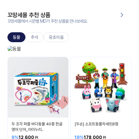
대처
그램
방법
꼬망세몰 추천 상품
꼬망세몰에서 시즌별 MD가 추천 상품을 만나보세요.
평
생
동물
추석
유초이음
교
육
원
동물놀이
온라
다양한 동물이 있어요
줌
인 강
강의
의
무료
강의
수강
및
후기
세미
나
강의
두 조각 퍼즐 바다동물 40종 한글
[두손] 소프트동물차세트B형
자료
영어 단어_아이누리..
실
9%
12,600
19%
178,000