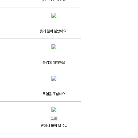
옷에 불이 붙었어요..
폭염에 대처해요
폭염을 조심해요
그림
원에서 불이 날 수..