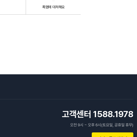
폭염에 대처해요
고객센터 1588.1978
오전 9시 ~ 오후 6시(토요일, 공휴일 휴무)