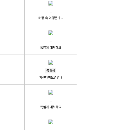
태풍 속 여행은 위..
폭염에 대처해요
동영상
지진대피요령안내
폭염에 대처해요