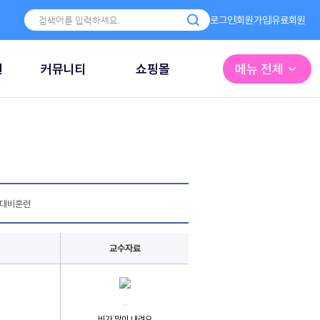
로그인
회원가입
유료회원
원
커뮤니티
쇼핑몰
메뉴 전체
대비훈련
교수자료
비가 많이 내려요