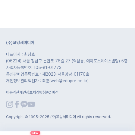
(주)꼬망세미디어
대표이사 : 최남호
(06224) 서울 강남구 논현로 76길 27 (역삼동, 에이포스페이스빌딩) 5층
사업자등록번호: 105-81-01773
통신판매업등록번호 : 제2023-서울강남-01170호
개인정보관리책임자 : 최훈(web@edupre.co.kr)
이용약관
개인정보처리방침
PC 버전
Copyright © 1995-2025 (주)꼬망세미디어 All rights reserved.
NEW