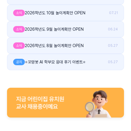
2026학년도 10월 놀이계획안 OPEN
소식
07.21
2026학년도 9월 놀이계획안 OPEN
소식
06.24
2026학년도 8월 놀이계획안 OPEN
소식
05.27
⭐꼬망봇 AI 학부모 응대 후기 이벤트⭐
공지
05.27