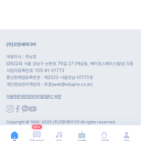
(주)꼬망세미디어
대표이사 : 최남호
(06224) 서울 강남구 논현로 76길 27 (역삼동, 에이포스페이스빌딩) 5층
사업자등록번호: 105-81-01773
통신판매업등록번호 : 제2023-서울강남-01170호
개인정보관리책임자 : 최훈(web@edupre.co.kr)
이용약관
개인정보처리방침
PC 버전
Copyright © 1995-2025 (주)꼬망세미디어 All rights reserved.
NEW