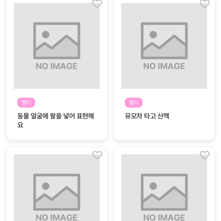
멀티
멀티
동물 얼굴에 팔을 넣어 표현해
유모차 타고 산책
요