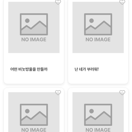
어떤 비눗방울을 만들까
난 네가 부러워!