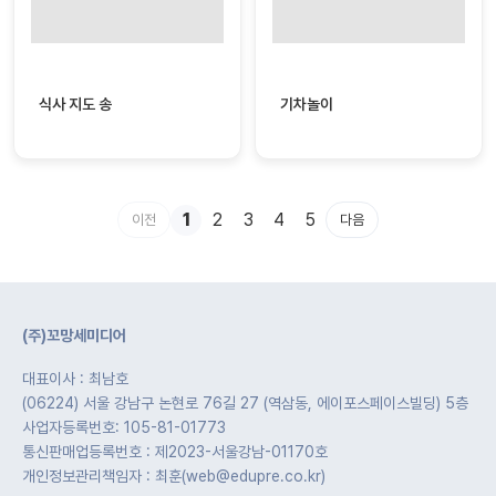
식사 지도 송
기차놀이
1
2
3
4
5
이전
다음
(주)꼬망세미디어
대표이사 : 최남호
(06224) 서울 강남구 논현로 76길 27 (역삼동, 에이포스페이스빌딩) 5층
사업자등록번호: 105-81-01773
통신판매업등록번호 : 제2023-서울강남-01170호
개인정보관리책임자 : 최훈(web@edupre.co.kr)