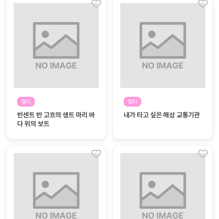
멀티
멀티
빈센트 반 고흐의 생트 마리 바
내가 타고 싶은 해상 교통기관
다 위의 보트