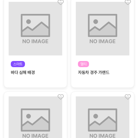
스마트
멀티
바다 심해 배경
자동차 경주 가랜드