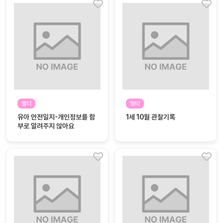
멀티
멀티
유아 안전일지-개인정보를 함
1세 10월 관찰기록
부로 알려주지 않아요