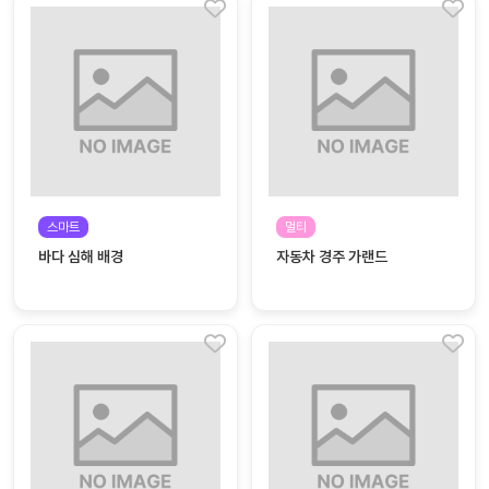
스마트
멀티
바다 심해 배경
자동차 경주 가랜드