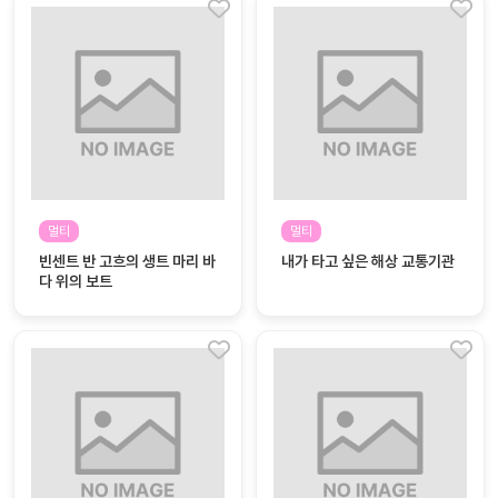
멀티
멀티
빈센트 반 고흐의 생트 마리 바
내가 타고 싶은 해상 교통기관
다 위의 보트