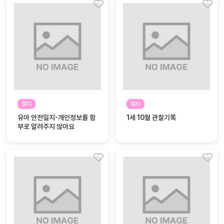
멀티
멀티
유아 안전일지-개인정보를 함
1세 10월 관찰기록
부로 알려주지 않아요