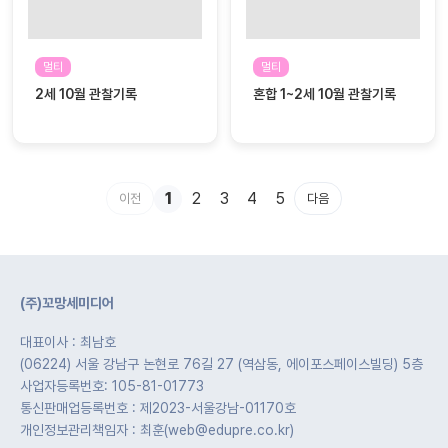
멀티
멀티
2세 10월 관찰기록
혼합 1~2세 10월 관찰기록
1
2
3
4
5
이전
다음
(주)꼬망세미디어
대표이사 : 최남호
(06224) 서울 강남구 논현로 76길 27 (역삼동, 에이포스페이스빌딩) 5층
사업자등록번호: 105-81-01773
통신판매업등록번호 : 제2023-서울강남-01170호
개인정보관리책임자 : 최훈(web@edupre.co.kr)