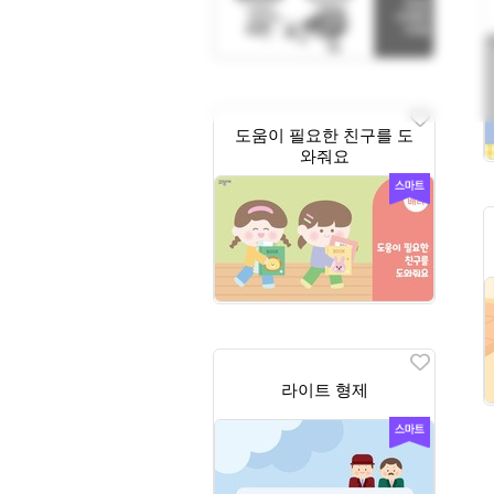
도움이 필요한 친구를 도
와줘요
라이트 형제