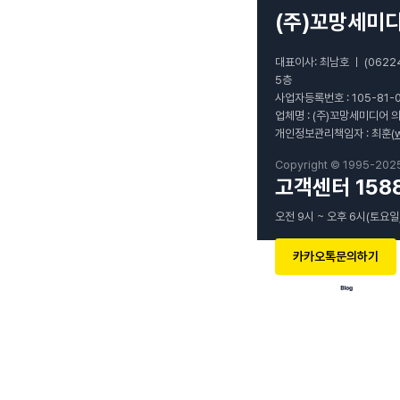
(주)꼬망세미
대표이사: 최남호 ㅣ (0622
5층
사업자등록번호 : 105-81-
업체명 : (주)꼬망세미디어 
개인정보관리책임자 : 최훈(
Copyright © 1995-202
고객센터 1588
오전 9시 ~ 오후 6시(토요일
카카오톡문의하기