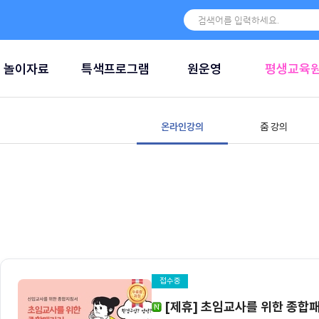
놀이자료
특색프로그램
원운영
평생교육
온라인강의
줌 강의
접수중
[제휴] 초임교사를 위한 종합