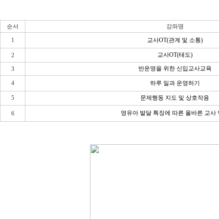
순서
강좌명
1
교사
OT(
관계 및 소통
)
교사
OT(
태도
)
2
반운영을 위한 신입교사교육
3
4
하루 일과 운영하기
5
문제행동 지도 및 상호작용
영유아 발달 특징에 따른 올바른 교사
6