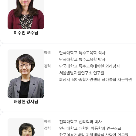
이수민 교수님
학력
단국대학교 특수교육학 석사
단국대학교 특수교육학 박사
경력
단국대학교 특수교육대학원 외래강사
서울발달지원연구소 연구원
회성시 육아종합지원센터 장애통합 자문위원
배성현 강사님
학력
전북대학교 심리학과 박사
경력
연세대학교 대학원 아동학과 연구조교
한국여성개발원 자원개발실 상담과 연구원