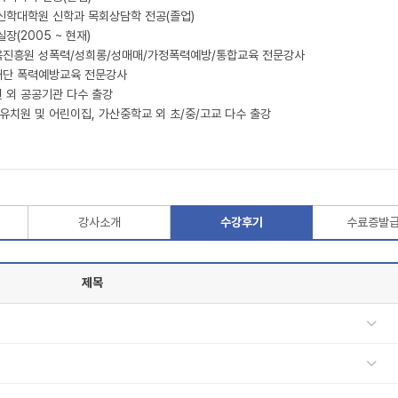
신학대학원 신학과 목회상담학 전공(졸업)
(2005 ~ 현재)
진흥원 성폭력/성희롱/성매매/가정폭력예방/통합교육 전문강사
단 폭력예방교육 전문강사
 외 공공기관 다수 출강
유치원 및 어린이집, 가산중학교 외 초/중/고교 다수 출강
강사소개
수강후기
수료증발
제목