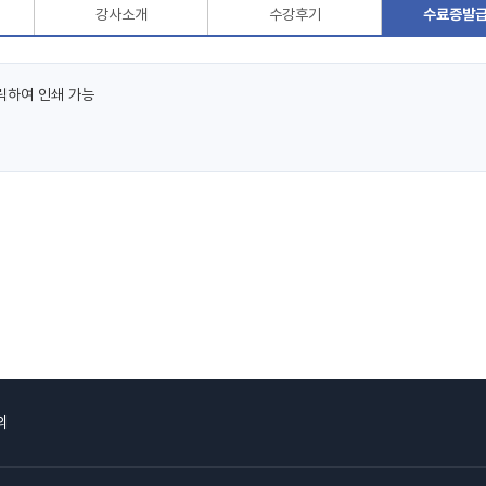
강사소개
수강후기
수료증발
릭하여 인쇄 가능
의