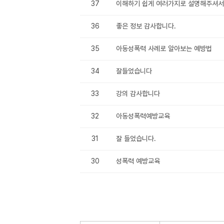
37
이해하기 쉽게 여러가지로 설명해주셔서
36
좋은 정보 감사합니다.
35
아동성폭력 사례로 알아보는 예방법
34
잘들었습니다
33
강의 감사합니다
32
아동성폭력예방교육
31
잘 들었습니다.
30
성폭력 예방교육