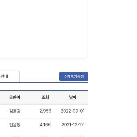
급안내
수강후기작성
글쓴이
조회
날짜
김윤경
2,956
2022-09-01
김윤정
4,166
2021-12-17