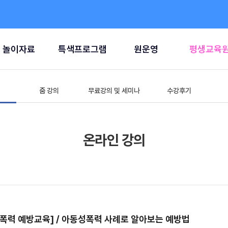
놀이자료
특색프로그램
원운영
평생교육
줌 강의
무료강의 및 세미나
수강후기
온라인 강의
폭력 예방교육] / 아동성폭력 사례로 알아보는 예방법