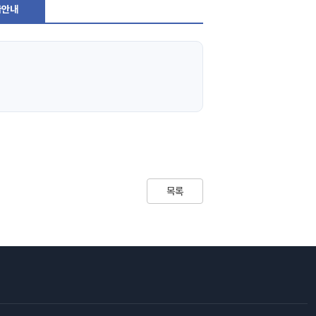
급안내
목록