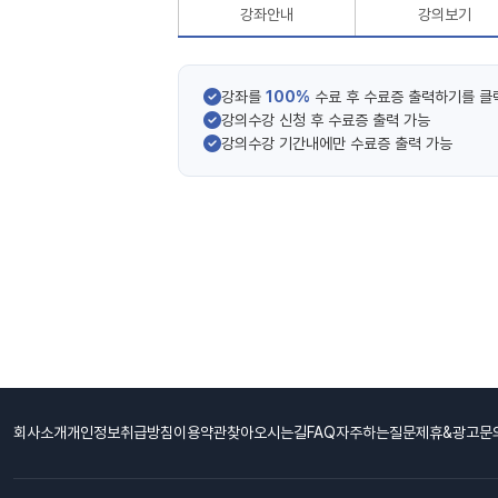
강좌안내
강의보기
강좌를
100%
수료 후 수료증 출력하기를 클
강의수강 신청 후 수료증 출력 가능
강의수강 기간내에만 수료증 출력 가능
회사소개
개인정보취급방침
이용약관
찾아오시는길
FAQ자주하는질문
제휴&광고문