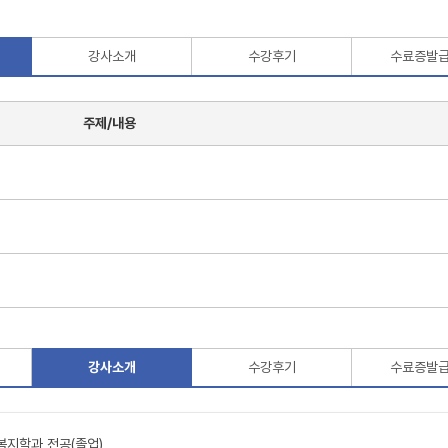
강사소개
수강후기
수료증발
주제/내용
강사소개
수강후기
수료증발
지학과 전공(졸업)