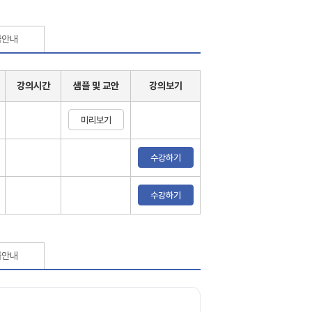
급안내
강의시간
샘플 및 교안
강의보기
미리보기
수강하기
수강하기
급안내