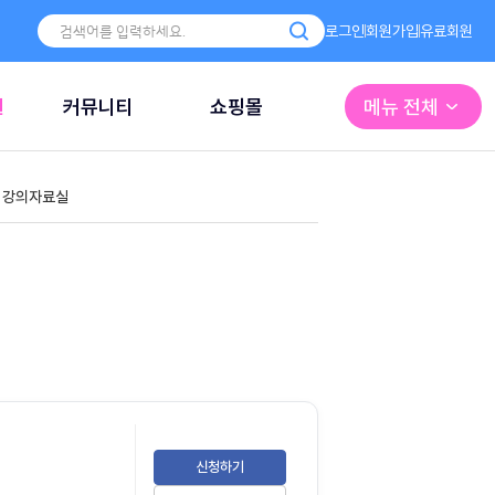
로그인
회원가입
유료회원
원
커뮤니티
쇼핑몰
메뉴 전체
강의자료실
신청하기