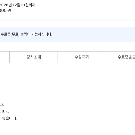
 2026년 12월 31일까지
000 원
시 수료증(무료) 출력이 가능하십니다.
강사소개
수강후기
수료증발
다.
니다..
수 있습니다.