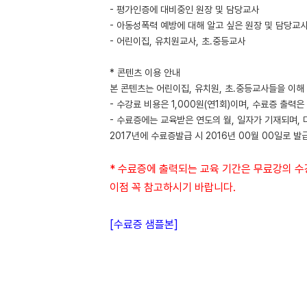
- 평가인증에 대비중인 원장 및 담당교사
- 아동성폭력 예방에 대해 알고 싶은 원장 및 담당교
- 어린이집, 유치원교사, 초.중등교사
* 콘텐츠 이용 안내
본 콘텐츠는 어린이집, 유치원, 초.중등교사들을 이해
- 수강료 비용은 1,000원(연1회)이며, 수료증 출력
- 수료증에는 교육받은 연도의 월, 일자가 기재되며,
2017년에 수료증발급 시 2016년 00월 00일로 발
* 수료증에 출력되는 교육 기간은 무료강의 수
이점 꼭 참고하시기 바랍니다.
[수료증 샘플본]