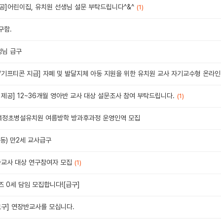
공]어린이집, 유치원 선생님 설문 부탁드립니다^&^
(1)
구함.
생님 급구
/기프티콘 지급] 자폐 및 발달지체 아동 지원을 위한 유치원 교사 자기교수형 온라인
제공] 12~36개월 영아반 교사 대상 설문조사 참여 부탁드립니다.
(1)
 복정초병설유치원 여름방학 방과후과정 운영인역 모집
동) 만2세 교사급구
아교사 대상 연구참여자 모집
(1)
 0세 담임 모집합니다![급구]
로구] 연장반교사를 모십니다.