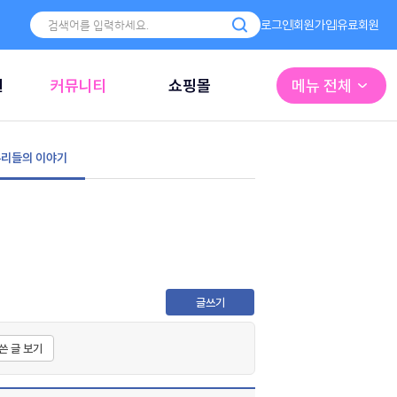
로그인
회원가입
유료회원
원
커뮤니티
쇼핑몰
메뉴 전체
리들의 이야기
글쓰기
쓴 글 보기