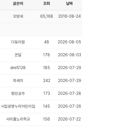
글쓴이
조회
날짜
꼬망세
65,168
2016-08-24
다둥이맘
48
2026-08-05
온달
178
2026-08-03
dml5128
185
2026-07-29
최세미
242
2026-07-29
평강공주
173
2026-07-28
시립광명누리어린이집
145
2026-07-26
서리풀노리학교
156
2026-07-22