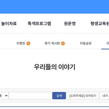
놀이자료
특색프로그램
원운영
평생교육
이벤트
후기 게시판
자료공유
우
우리들의 이야기
검색
[도와주세요] 모아보기
내가 