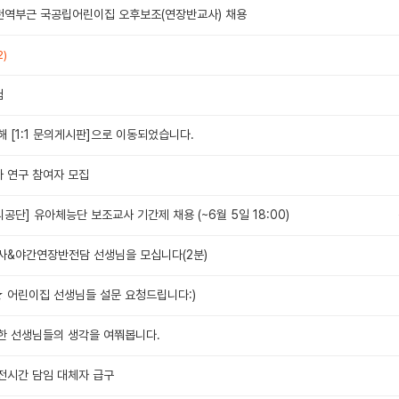
천역부근 국공립어린이집 오후보조(연장반교사) 채용
2)
험
 [1:1 문의게시판]으로 이동되었습니다.
 연구 참여자 모집
단] 유아체능단 보조교사 기간제 채용 (~6월 5일 18:00)
사&야간연장반전담 선생님을 모십니다(2분)
어린이집 선생님들 설문 요청드립니다:)
한 선생님들의 생각을 여쭤봅니다.
6 오전시간 담임 대체자 급구