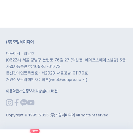
(주)꼬망세미디어
대표이사 : 최남호
(06224) 서울 강남구 논현로 76길 27 (역삼동, 에이포스페이스빌딩) 5층
사업자등록번호: 105-81-01773
통신판매업등록번호 : 제2023-서울강남-01170호
개인정보관리책임자 : 최훈(web@edupre.co.kr)
이용약관
개인정보처리방침
PC 버전
Copyright © 1995-2025 (주)꼬망세미디어 All rights reserved.
NEW