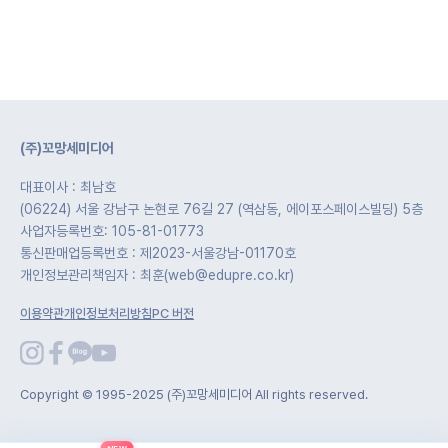
(주)꼬망세미디어
대표이사 : 최남호
(06224) 서울 강남구 논현로 76길 27 (역삼동, 에이포스페이스빌딩) 5층
사업자등록번호: 105-81-01773
통신판매업등록번호 : 제2023-서울강남-01170호
개인정보관리책임자 : 최훈(web@edupre.co.kr)
이용약관
개인정보처리방침
PC 버전
Copyright © 1995-2025 (주)꼬망세미디어 All rights reserved.