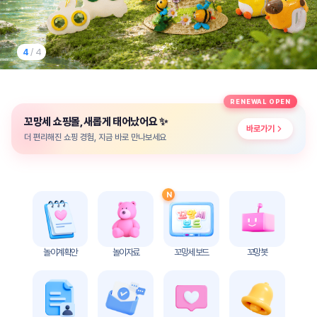
놀
이
계
획
4
/ 4
안
놀이
주제
월간
RENEWAL OPEN
별
계획
✨
꼬망세 쇼핑몰, 새롭게 태어났어요
계획
안
바로가기
안
더 편리해진 쇼핑 경험, 지금 바로 만나보세요
주간
단위
계획
계획
안
안
N
기본
안전
생활
교육
습관
놀이계획안
놀이자료
꼬망세 보드
꼬망봇
놀
이