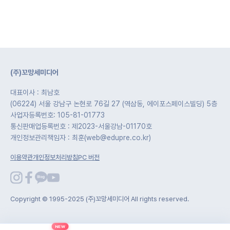
(주)꼬망세미디어
대표이사 : 최남호
(06224) 서울 강남구 논현로 76길 27 (역삼동, 에이포스페이스빌딩) 5층
사업자등록번호: 105-81-01773
통신판매업등록번호 : 제2023-서울강남-01170호
개인정보관리책임자 : 최훈(web@edupre.co.kr)
이용약관
개인정보처리방침
PC 버전
Copyright © 1995-2025 (주)꼬망세미디어 All rights reserved.
NEW