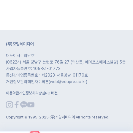
(주)꼬망세미디어
대표이사 : 최남호
(06224) 서울 강남구 논현로 76길 27 (역삼동, 에이포스페이스빌딩) 5층
사업자등록번호: 105-81-01773
통신판매업등록번호 : 제2023-서울강남-01170호
개인정보관리책임자 : 최훈(web@edupre.co.kr)
이용약관
개인정보처리방침
PC 버전
Copyright © 1995-2025 (주)꼬망세미디어 All rights reserved.