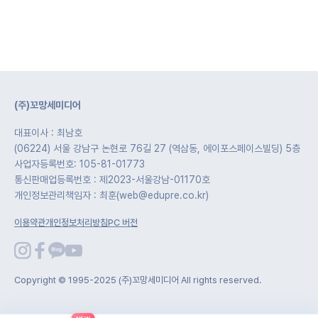
(주)꼬망세미디어
대표이사 : 최남호
(06224) 서울 강남구 논현로 76길 27 (역삼동, 에이포스페이스빌딩) 5층
사업자등록번호: 105-81-01773
통신판매업등록번호 : 제2023-서울강남-01170호
개인정보관리책임자 : 최훈(web@edupre.co.kr)
이용약관
개인정보처리방침
PC 버전
Copyright © 1995-2025 (주)꼬망세미디어 All rights reserved.