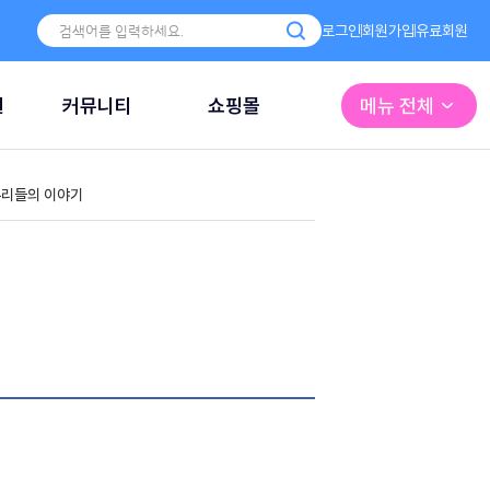
로그인
회원가입
유료회원
원
커뮤니티
쇼핑몰
메뉴 전체
리들의 이야기