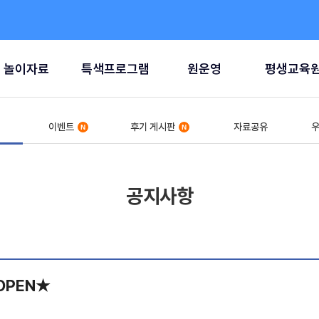
놀이자료
특색프로그램
원운영
평생교육
이벤트
후기 게시판
자료공유
우
공지사항
OPEN★