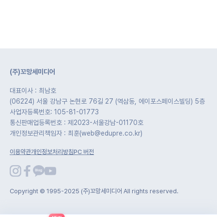
(주)꼬망세미디어
대표이사 : 최남호
(06224) 서울 강남구 논현로 76길 27 (역삼동, 에이포스페이스빌딩) 5층
사업자등록번호: 105-81-01773
통신판매업등록번호 : 제2023-서울강남-01170호
개인정보관리책임자 : 최훈(web@edupre.co.kr)
이용약관
개인정보처리방침
PC 버전
Copyright © 1995-2025 (주)꼬망세미디어 All rights reserved.