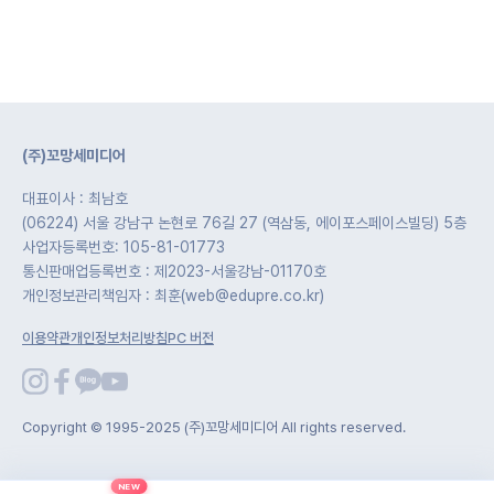
(주)꼬망세미디어
대표이사 : 최남호
(06224) 서울 강남구 논현로 76길 27 (역삼동, 에이포스페이스빌딩) 5층
사업자등록번호: 105-81-01773
통신판매업등록번호 : 제2023-서울강남-01170호
개인정보관리책임자 : 최훈(web@edupre.co.kr)
이용약관
개인정보처리방침
PC 버전
Copyright © 1995-2025 (주)꼬망세미디어 All rights reserved.
NEW