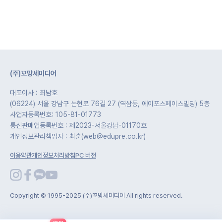
(주)꼬망세미디어
대표이사 : 최남호
(06224) 서울 강남구 논현로 76길 27 (역삼동, 에이포스페이스빌딩) 5층
사업자등록번호: 105-81-01773
통신판매업등록번호 : 제2023-서울강남-01170호
개인정보관리책임자 : 최훈(web@edupre.co.kr)
이용약관
개인정보처리방침
PC 버전
Copyright © 1995-2025 (주)꼬망세미디어 All rights reserved.